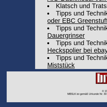
Klatsch und Trat
Tipps und Techni
oder EBC Greenstuff
Tipps und Techni
Dauergrinser
Tipps und Techni
Heckspolier bei eba
Tipps und Techni
Miststück
© 1
MBSLK ist gemäß Urkunde Nr. 30