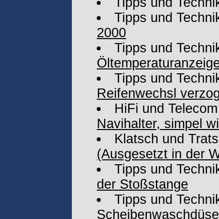
Tipps und Techni
Tipps und Techni
2000
Tipps und Techni
Öltemperaturanzeig
Tipps und Techni
Reifenwechsl verzog
HiFi und Telecom
Navihalter, simpel wie
Klatsch und Trat
(Ausgesetzt in der W
Tipps und Techni
der Stoßstange
Tipps und Techni
Scheibenwaschdüse w