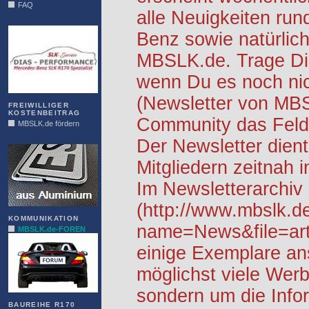
FAQ
alle Neuigkeiten ru
DIAS
Benz sowie natürlich
MBSLK.de. Trage Dic
wenn Du es noch nic
(Newsletter von MB
FREIWILLIGER
KOSTENBEITRAG
Community das Feld 
MBSLK.de fördern
ALFRA
Der Newsletter dient
Mitgliedern zeitnah i
Im Newsletterarchiv
(http://www.mbslk.d
KOMMUNIKATION
name=News&file=arti
MBSLK.de-FOREN
einige Exemplare an
möglichst viele Werb
sondern um die Info
BAUREIHE R170