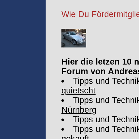
Wie Du Fördermitglie
Hier die letzen 10
Forum von Andrea
Tipps und Techni
quietscht
Tipps und Techni
Nürnberg
Tipps und Techni
Tipps und Techni
gekauft