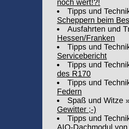
noch wert!?!
Tipps und Techni
Scheppern beim Bes
Ausfahrten und T
Hessen/Franken
Tipps und Techni
Servicebericht
Tipps und Techni
des R170
Tipps und Techni
Federn
Spaß und Witze
Gewitter ;-)
Tipps und Techni
AIO-Dachmodul von 