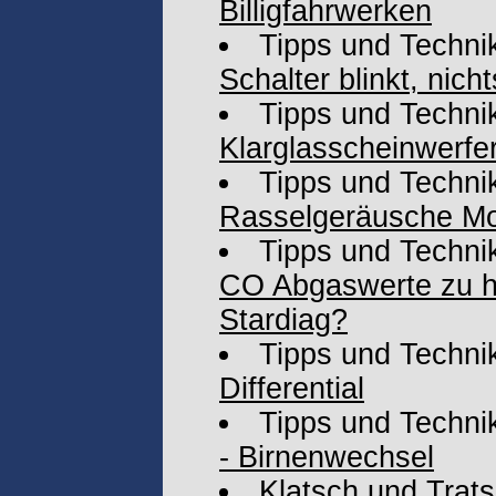
Billigfahrwerken
Tipps und Techni
Schalter blinkt, nich
Tipps und Techni
Klarglasscheinwerfe
Tipps und Techni
Rasselgeräusche Mot
Tipps und Techni
CO Abgaswerte zu ho
Stardiag?
Tipps und Techni
Differential
Tipps und Techni
- Birnenwechsel
Klatsch und Trat