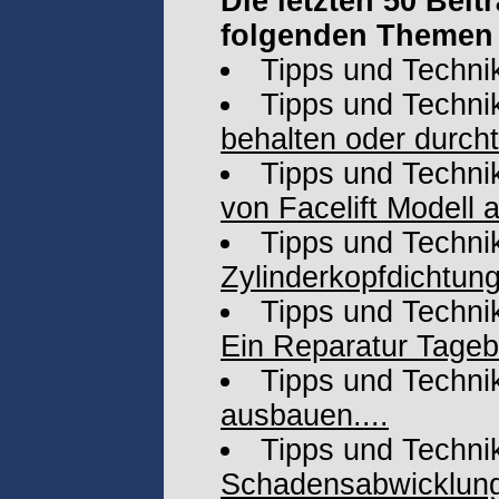
Die letzten 50 Beit
folgenden Themen 
Tipps und Techni
Tipps und Techni
behalten oder durch
Tipps und Techni
von Facelift Modell 
Tipps und Techni
Zylinderkopfdichtun
Tipps und Techni
Ein Reparatur Tage
Tipps und Techni
ausbauen....
Tipps und Techni
Schadensabwicklung