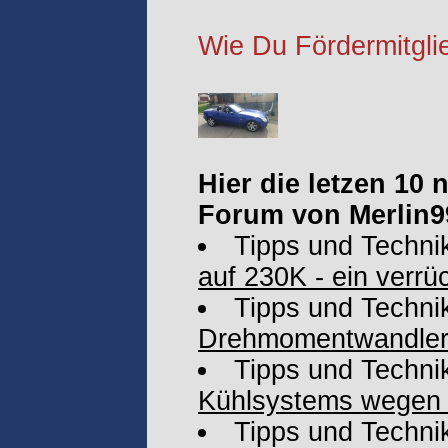
Wie Du Fördermitglie
Hier die letzen 10
Forum von Merlin9
Tipps und Techni
auf 230K - ein verrü
Tipps und Techni
Drehmomentwandler
Tipps und Techni
Kühlsystems wegen
Tipps und Techni