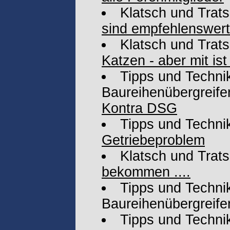
Klatsch und Trat
sind empfehlenswer
Klatsch und Trat
Katzen - aber mit ist 
Tipps und Technik
Baureihenübergreife
Kontra DSG
Tipps und Techni
Getriebeproblem
Klatsch und Trat
bekommen ....
Tipps und Technik
Baureihenübergreife
Tipps und Techni