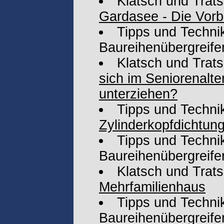
Klatsch und Trat
Gardasee - Die Vorbe
Tipps und Technik
Baureihenübergreife
Klatsch und Trat
sich im Seniorenalter
unterziehen?
Tipps und Techni
Zylinderkopfdichtun
Tipps und Technik
Baureihenübergreife
Klatsch und Trat
Mehrfamilienhaus
Tipps und Technik
Baureihenübergreife