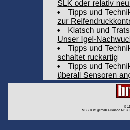
SLK oder relativ ne
Tipps und Techni
zur Reifendruckkontr
Klatsch und Trat
Unser Igel-Nachwuc
Tipps und Techni
schaltet ruckartig
Tipps und Techni
überall Sensoren an
© 1
MBSLK ist gemäß Urkunde Nr. 30