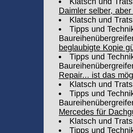
Klatsch und Trat
Daimler selber, aber
Klatsch und Trat
Tipps und Technik
Baureihenübergreife
beglaubigte Kopie gü
Tipps und Technik
Baureihenübergreife
Repair... ist das mög
Klatsch und Trat
Tipps und Technik
Baureihenübergreife
Mercedes für Dachg
Klatsch und Trat
Tipps und Technik