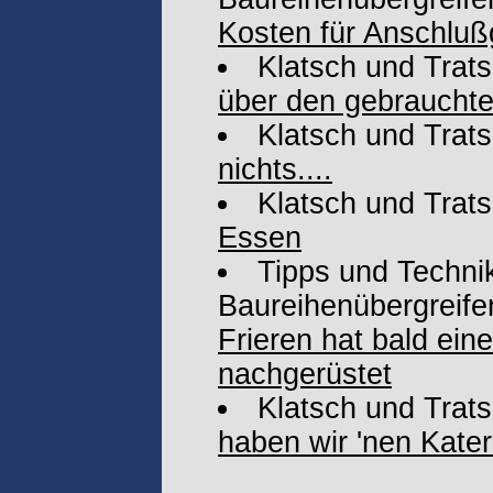
Kosten für Anschluß
Klatsch und Trat
über den gebrauchte
Klatsch und Trat
nichts....
Klatsch und Trat
Essen
Tipps und Technik
Baureihenübergreife
Frieren hat bald ein
nachgerüstet
Klatsch und Trat
haben wir 'nen Kater