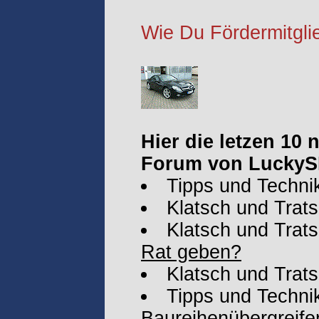
Wie Du Fördermitglie
Hier die letzen 10
Forum von LuckyS
Tipps und Techni
Klatsch und Trat
Klatsch und Trat
Rat geben?
Klatsch und Trat
Tipps und Technik
Baureihenübergreife