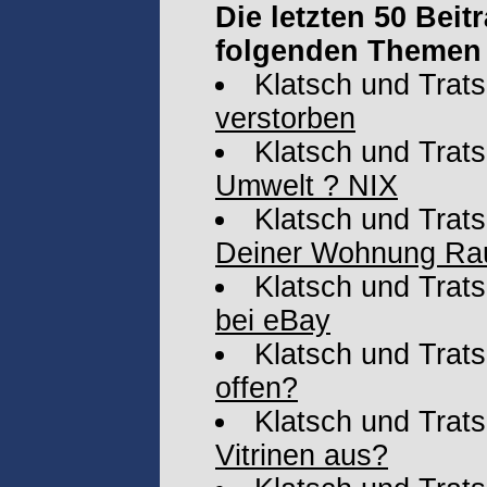
Die letzten 50 Bei
folgenden Themen 
Klatsch und Trat
verstorben
Klatsch und Trat
Umwelt ? NIX
Klatsch und Trat
Deiner Wohnung Rauc
Klatsch und Trat
bei eBay
Klatsch und Trat
offen?
Klatsch und Trat
Vitrinen aus?