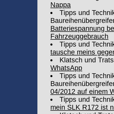
Nappa
Tipps und Technik
Baureihenübergreife
Batteriespannung be
Fahrzeuggebrauch
Tipps und Techni
tausche meins gegen
Klatsch und Trat
WhatsApp
Tipps und Technik
Baureihenübergreife
04/2012 auf einem 
Tipps und Techni
mein SLK R172 ist ni