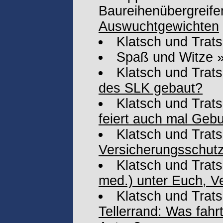
Baureihenübergreife
Auswuchtgewichten
Klatsch und Trat
Spaß und Witze
Klatsch und Trat
des SLK gebaut?
Klatsch und Trat
feiert auch mal Gebur
Klatsch und Trat
Versicherungsschut
Klatsch und Trat
med.) unter Euch, Ve
Klatsch und Trat
Tellerrand: Was fahr