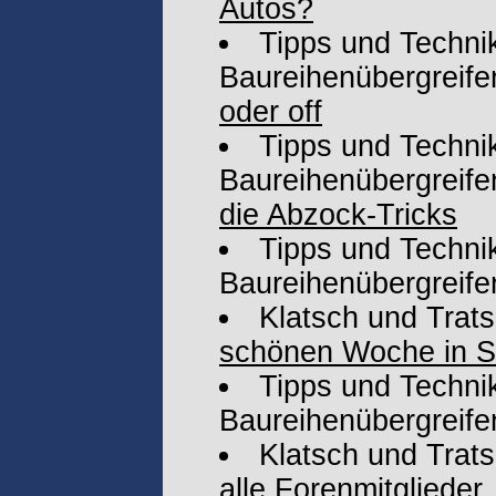
Autos?
Tipps und Technik
Baureihenübergreife
oder off
Tipps und Technik
Baureihenübergreife
die Abzock-Tricks
Tipps und Technik
Baureihenübergreife
Klatsch und Trat
schönen Woche in Sü
Tipps und Technik
Baureihenübergreife
Klatsch und Trat
alle Forenmitglieder