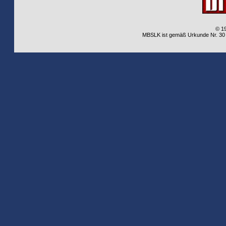
© 1
MBSLK ist gemäß Urkunde Nr. 30