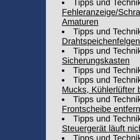
Tipps und Techni
Fehleranzeige/Schra
Amaturen
Tipps und Techni
Drahtspeichenfelgen
Tipps und Techni
Sicherungskasten
Tipps und Techni
Tipps und Techni
Mucks, Kühlerlüfter b
Tipps und Techni
Frontscheibe entfer
Tipps und Techni
Steuergerät läuft nic
Tipps und Techni