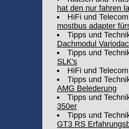
hat den nur fahren l
HiFi und Telecom
mostbus adapter fü
Tipps und Techni
Dachmodul Variodac
Tipps und Techni
SLK's
HiFi und Telecom
Tipps und Techni
AMG Belederung
Tipps und Techni
350er
Tipps und Techni
GT3 RS Erfahrungsb