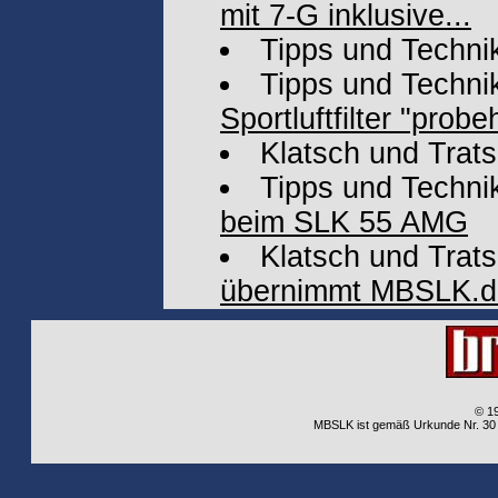
mit 7-G inklusive...
Tipps und Techni
Tipps und Techni
Sportluftfilter "prob
Klatsch und Trat
Tipps und Techni
beim SLK 55 AMG
Klatsch und Trat
übernimmt MBSLK.d
© 1
MBSLK ist gemäß Urkunde Nr. 30