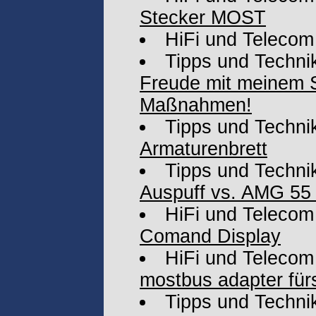
Stecker MOST
HiFi und Telecom
Tipps und Techni
Freude mit meinem S
Maßnahmen!
Tipps und Techni
Armaturenbrett
Tipps und Techni
Auspuff vs. AMG 55
HiFi und Telecom
Comand Display
HiFi und Telecom
mostbus adapter fü
Tipps und Techni