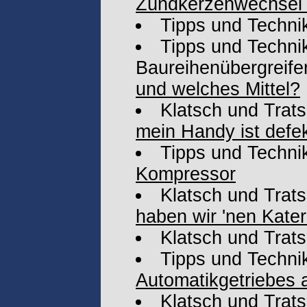
Zündkerzenwechsel
Tipps und Techni
Tipps und Technik
Baureihenübergreife
und welches Mittel?
Klatsch und Trat
mein Handy ist defek
Tipps und Techni
Kompressor
Klatsch und Trat
haben wir 'nen Kater
Klatsch und Trat
Tipps und Techni
Automatikgetriebes 
Klatsch und Trat