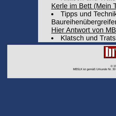
Kerle im Bett (Mein Ta
Tipps und Technik
Baureihenübergreife
Hier Antwort von MB
Klatsch und Trat
© 1
MBSLK ist gemäß Urkunde Nr. 30