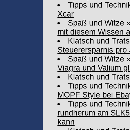
Tipps und Techni
Xcar
Spaß und Witze
mit diesem Wissen an
Klatsch und Trat
Steuerersparnis pro 
Spaß und Witze
Viagra und Valium gl
Klatsch und Trat
Tipps und Techni
MOPF Style bei Eba
Tipps und Techni
rundherum am SLK55
kann