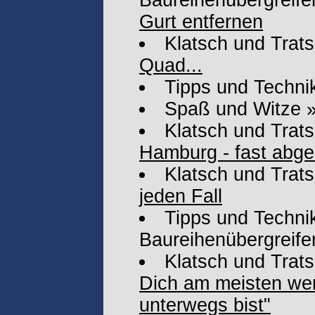
Baureihenübergreife
Gurt entfernen
Klatsch und Trat
Quad...
Tipps und Techni
Spaß und Witze
Klatsch und Trat
Hamburg - fast abges
Klatsch und Trat
jeden Fall
Tipps und Technik
Baureihenübergreife
Klatsch und Trat
Dich am meisten we
unterwegs bist"