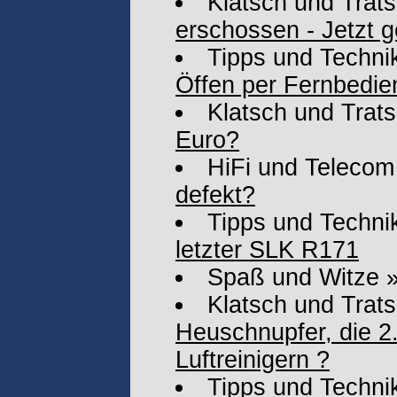
Klatsch und Trat
erschossen - Jetzt g
Tipps und Techni
Öffen per Fernbedie
Klatsch und Trat
Euro?
HiFi und Telecom
defekt?
Tipps und Techni
letzter SLK R171
Spaß und Witze
Klatsch und Trat
Heuschnupfer, die 2.
Luftreinigern ?
Tipps und Techni