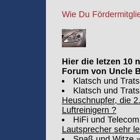
Wie Du Fördermitglie
Hier die letzen 10
Forum von Uncle 
Klatsch und Trat
Klatsch und Trat
Heuschnupfer, die 2.
Luftreinigern ?
HiFi und Telecom
Lautsprecher sehr le
Spaß und Witze