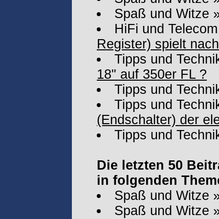
Spaß und Witze
HiFi und Telecom
Register) spielt nac
Tipps und Techni
18" auf 350er FL ?
Tipps und Techni
Tipps und Techni
(Endschalter) der el
Tipps und Techni
Die letzten 50 Bei
in folgenden Them
Spaß und Witze
Spaß und Witze