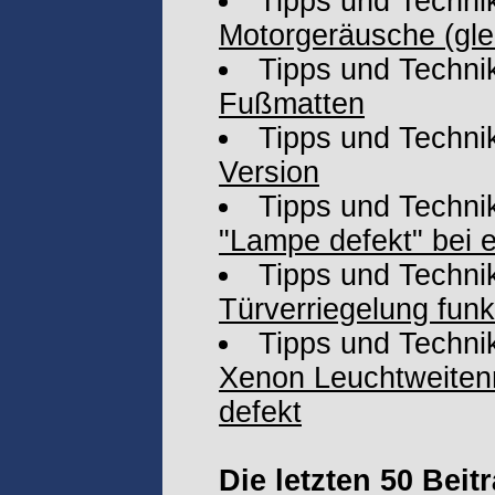
Tipps und Techni
Motorgeräusche (gl
Tipps und Techni
Fußmatten
Tipps und Techni
Version
Tipps und Techni
"Lampe defekt" bei e
Tipps und Techni
Türverriegelung funkt
Tipps und Techni
Xenon Leuchtweitenr
defekt
Die letzten 50 Beit