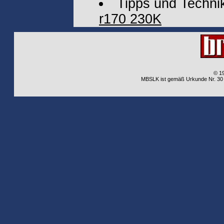
Tipps und Techni
r170 230K
© 1
MBSLK ist gemäß Urkunde Nr. 30