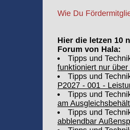
Wie Du Fördermitglie
Hier die letzen 10
Forum von Hala:
Tipps und Techni
funktioniert nur übe
Tipps und Techni
P2027 - 001 - Leistu
Tipps und Techni
am Ausgleichsbehält
Tipps und Techni
abblendbar Außenspi