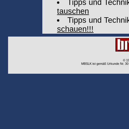
Tipps und Techni
tauschen
Tipps und Techni
schauen!!!
© 1
MBSLK ist gemäß Urkunde Nr. 30