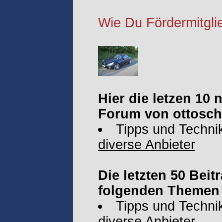
Wie Du Fördermitglie
Hier die letzen 10
Forum von ottosch
Tipps und Techni
diverse Anbieter
Die letzten 50 Beit
folgenden Themen 
Tipps und Techni
diverse Anbieter