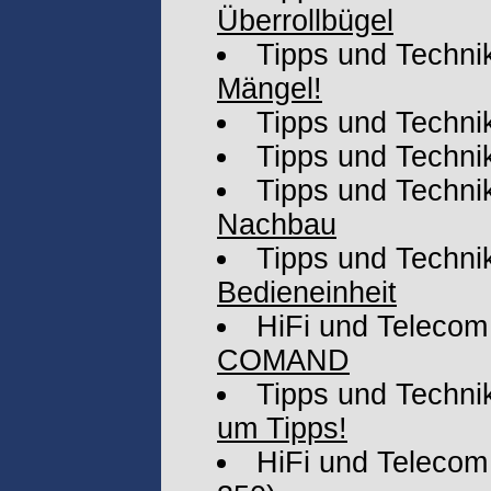
Überrollbügel
Tipps und Techni
Mängel!
Tipps und Techni
Tipps und Techni
Tipps und Techni
Nachbau
Tipps und Techni
Bedieneinheit
HiFi und Telecom
COMAND
Tipps und Techni
um Tipps!
HiFi und Telecom