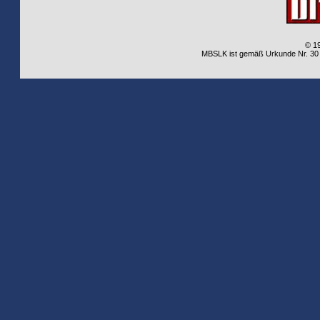
© 1
MBSLK ist gemäß Urkunde Nr. 30