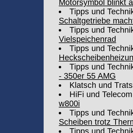
Motorsymbol blinkt a
Tipps und Techni
Schaltgetriebe mach
Tipps und Techni
Vielspeichenrad
Tipps und Techni
Heckscheibenheizu
Tipps und Techni
- 350er 55 AMG
Klatsch und Trat
HiFi und Telecom
w800i
Tipps und Techni
Scheiben trotz Ther
Tipps und Techni