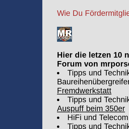
Wie Du Fördermitglie
Hier die letzen 10
Forum von mrpors
Tipps und Technik
Baureihenübergreife
Fremdwerkstatt
Tipps und Techni
Auspuff beim 350er
HiFi und Telecom
Tipps und Techni