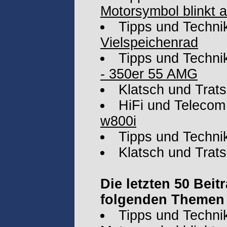
Motorsymbol blinkt a
Tipps und Techni
Vielspeichenrad
Tipps und Techni
- 350er 55 AMG
Klatsch und Trat
HiFi und Telecom
w800i
Tipps und Techni
Klatsch und Trat
Die letzten 50 Bei
folgenden Themen 
Tipps und Techni