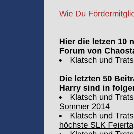
Wie Du Fördermitglie
Hier die letzen 10
Forum von Chaosta
Klatsch und Trat
Die letzten 50 Bei
Harry sind in folg
Klatsch und Trat
Sommer 2014
Klatsch und Trat
höchste SLK Feierta