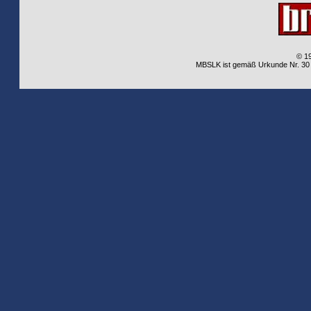
© 1
MBSLK ist gemäß Urkunde Nr. 30