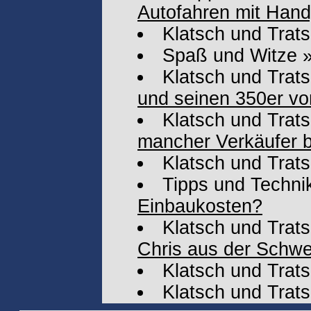
Autofahren mit Hand
Klatsch und Trat
Spaß und Witze
Klatsch und Trat
und seinen 350er vo
Klatsch und Trat
mancher Verkäufer be
Klatsch und Trat
Tipps und Techni
Einbaukosten?
Klatsch und Trat
Chris aus der Schwe
Klatsch und Trat
Klatsch und Trat