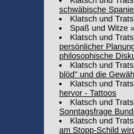
Klatsch und Trat
schwäbische Spanier
Klatsch und Trat
Spaß und Witze
Klatsch und Trat
persönlicher Planun
philosophische Disku
Klatsch und Trat
blöd" und die Gewäh
Klatsch und Trat
hervor - Tattoos
Klatsch und Trat
Sonntagsfrage Bund
Klatsch und Trat
am Stopp-Schild wir