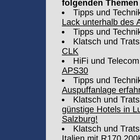
folgenden Themen 
Tipps und Techni
Lack unterhalb des 
Tipps und Techni
Klatsch und Trat
CLK
HiFi und Telecom
APS30
Tipps und Techni
Auspuffanlage erfa
Klatsch und Trat
günstige Hotels in 
Salzburg!
Klatsch und Trat
Italien mit R170 200