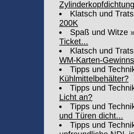
Zylinderkopfdichtun
Klatsch und Trat
200K
Spaß und Witze
Ticket...
Klatsch und Trat
WM-Karten-Gewinnsp
Tipps und Techni
Kühlmittelbehälter?
Tipps und Techni
Licht an?
Tipps und Techni
und Türen dicht...
Tipps und Techni