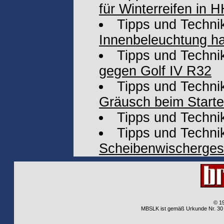
für Winterreifen in
Tipps und Techni
Innenbeleuchtung h
Tipps und Techni
gegen Golf IV R32
Tipps und Techni
Gräusch beim Start
Tipps und Techni
Tipps und Techni
Scheibenwischerges
© 1
MBSLK ist gemäß Urkunde Nr. 30