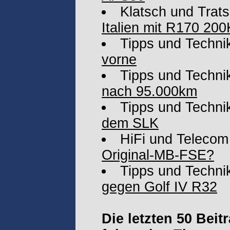
Klatsch und Trat
Italien mit R170 200
Tipps und Techni
vorne
Tipps und Techni
nach 95.000km
Tipps und Techni
dem SLK
HiFi und Telecom
Original-MB-FSE?
Tipps und Techni
gegen Golf IV R32
Die letzten 50 Bei