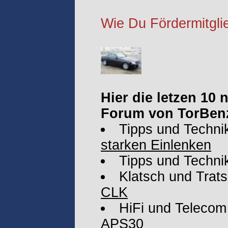
Wie Du Fördermitglie
Hier die letzen 10
Forum von TorBen
Tipps und Techni
starken Einlenken
Tipps und Techni
Klatsch und Trat
CLK
HiFi und Telecom
APS30