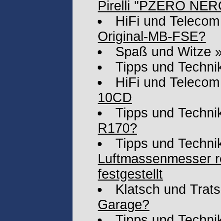
Pirelli "PZERO NER
HiFi und Telecom
Original-MB-FSE?
Spaß und Witze
Tipps und Techni
HiFi und Telecom
10CD
Tipps und Techni
R170?
Tipps und Techni
Luftmassenmesser r
festgestellt
Klatsch und Trat
Garage?
Tipps und Techni