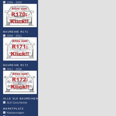
1996 - 2004
BAUREIHE R171
2004 - 2011
BAUREIHE R172
2011 - 2020
ALLE SLK BAUREIHEN
SLK Geschichte
MARKTPLATZ
Kleinanzeigen