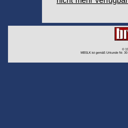
nicht mehr verfügbar
© 1
MBSLK ist gemäß Urkunde Nr. 30