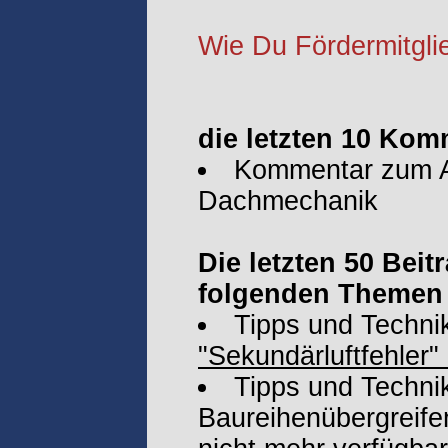
Wie Du Fördermitglie
die letzten 10 Ko
Kommentar zum Ar
Dachmechanik
Die letzten 50 Bei
folgenden Themen 
Tipps und Techni
"Sekundärluftfehler"
Tipps und Technik
Baureihenübergreife