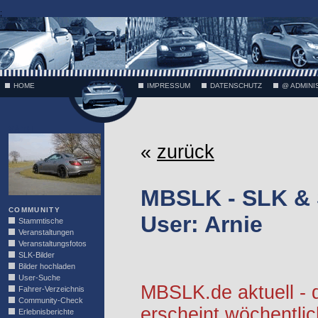
;
HOME
IMPRESSUM
DATENSCHUTZ
@ ADMINI
VÄTH
«
zurück
MBSLK - SLK &
COMMUNITY
User: Arnie
Stammtische
Veranstaltungen
Veranstaltungsfotos
SLK-Bilder
Bilder hochladen
User-Suche
MBSLK.de aktuell -
Fahrer-Verzeichnis
Community-Check
erscheint wöchentlic
Erlebnisberichte