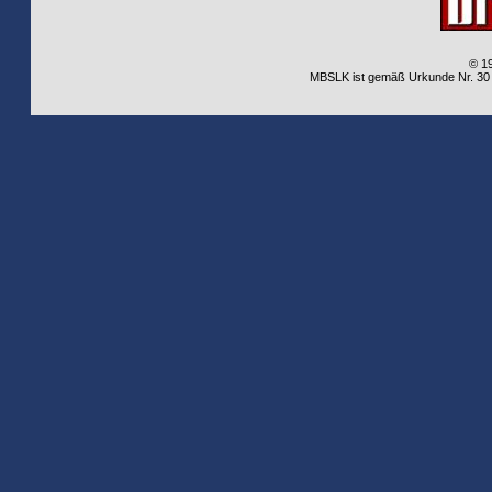
© 1
MBSLK ist gemäß Urkunde Nr. 30