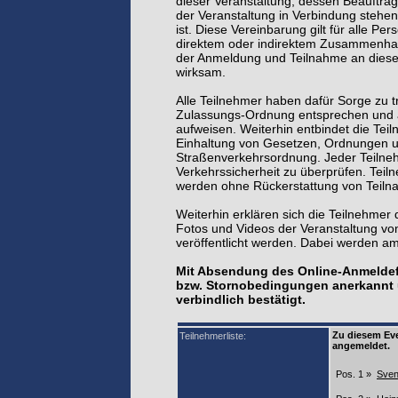
dieser Veranstaltung, dessen Beauftrag
der Veranstaltung in Verbindung stehen
ist. Diese Vereinbarung gilt für alle P
direktem oder indirektem Zusammenhan
der Anmeldung und Teilnahme an dieser
wirksam.
Alle Teilnehmer haben dafür Sorge zu 
Zulassungs-Ordnung entsprechen und a
aufweisen. Weiterhin entbindet die Tei
Einhaltung von Gesetzen, Ordnungen un
Straßenverkehrsordnung. Jeder Teilnehm
Verkehrssicherheit zu überprüfen. Teil
werden ohne Rückerstattung von Teiln
Weiterhin erklären sich die Teilnehmer
Fotos und Videos der Veranstaltung vo
veröffentlicht werden. Dabei werden am
Mit Absendung des Online-Anmeldef
bzw. Stornobedingungen anerkannt u
verbindlich bestätigt.
Zu diesem Eve
Teilnehmerliste:
angemeldet.
Pos. 1 »
Sve