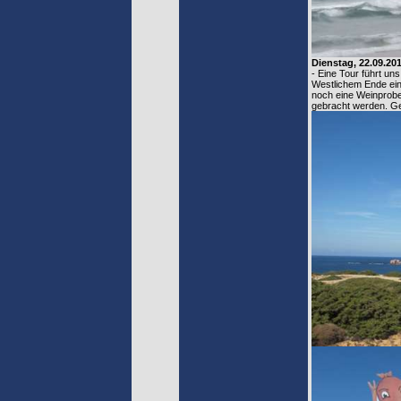
Dienstag, 22.09.20
- Eine Tour führt u
Westlichem Ende ein
noch eine Weinprobe
gebracht werden. Ge