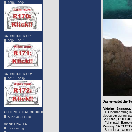
1996 - 2004
BAUREIHE R171
2004 - 2011
BAUREIHE R172
2011 - 2020
Das erwartet die T
Abfahrt: Samstag, 
- 1. Übernachtung in
ALLE SLK BAUREIHEN
gibt es ein gemein
SLK Geschichte
Sonntag, 13.09.201
- Fahrt nach Barcel
MARKTPLATZ
Montag, 14.09.2015
Kleinanzeigen
- Barcelona - wenn 