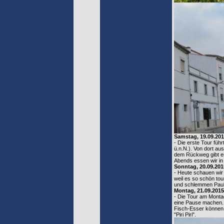
Samstag, 19.09.20
- Die erste Tour füh
ü.n.N.). Von dort aus
dem Rückweg gibt es 
Abends essen wir in
Sonntag, 20.09.201
- Heute schauen wir 
weil es so schön tou
und schlemmen Paula
Montag, 21.09.2015
- Die Tour am Montag
eine Pause machen. 
Fisch-Esser können 
"Piri Piri".