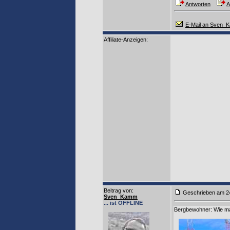
Antworten
A
E-Mail an Sven_
Affiliate-Anzeigen:
Beitrag von
:
Geschrieben am
Sven_Kamm
... ist OFFLINE
Bergbewohner: Wie man 