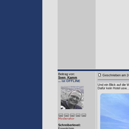
Beitrag von
:
Geschrieben am
Sven_Kamm
... ist OFFLINE
Und ein Blick auf die 
Dafür kein Hotel usw...
Schreiberlevel:
Forenkönig