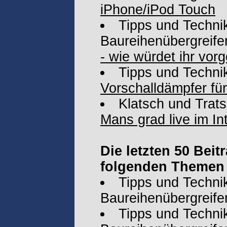
iPhone/iPod Touch
Tipps und Technik
Baureihenübergreife
- wie würdet ihr vor
Tipps und Techni
Vorschalldämpfer f
Klatsch und Trat
Mans grad live im In
Die letzten 50 Bei
folgenden Themen 
Tipps und Technik
Baureihenübergreife
Tipps und Technik