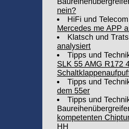
Baureihenübergreife
nein?
HiFi und Telecom
Mercedes me APP au
Klatsch und Trat
analysiert
Tipps und Techni
SLK 55 AMG R172 4
Schaltklappenaufpu
Tipps und Techni
dem 55er
Tipps und Technik
Baureihenübergreife
kompetenten Chiptun
HH