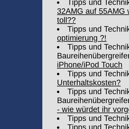
Tipps und Techni
32AMG auf 55AMG wa
toll??
Tipps und Techni
optimierung ?!
Tipps und Technik
Baureihenübergreife
iPhone/iPod Touch
Tipps und Techni
Unterhaltskosten?
Tipps und Technik
Baureihenübergreife
- wie würdet ihr vor
Tipps und Techni
Tipps und Techni