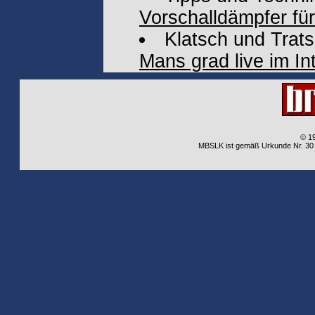
Vorschalldämpfer f
Klatsch und Trat
Mans grad live im In
© 1
MBSLK ist gemäß Urkunde Nr. 30