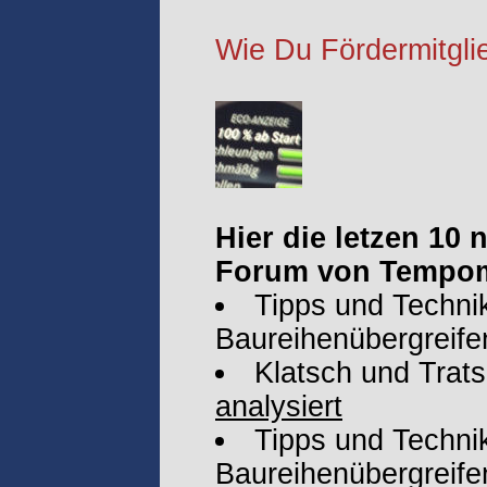
Wie Du Fördermitglie
Hier die letzen 10
Forum von Tempom
Tipps und Technik
Baureihenübergreife
Klatsch und Trat
analysiert
Tipps und Technik
Baureihenübergreife