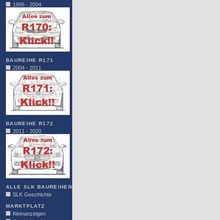
1996 - 2004
BAUREIHE R171
2004 - 2011
BAUREIHE R172
2011 - 2020
ALLE SLK BAUREIHEN
SLK Geschichte
MARKTPLATZ
Kleinanzeigen