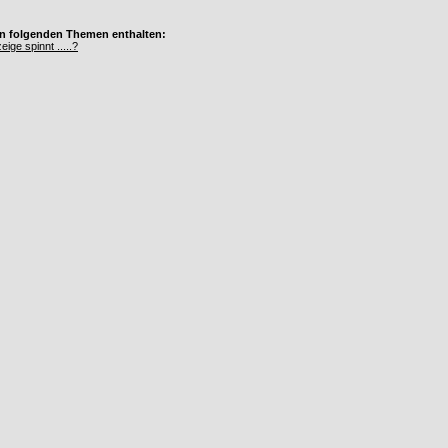
 in folgenden Themen enthalten:
ge spinnt .....?