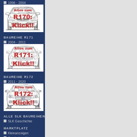
1996 - 2004
BAUREIHE R171
2004 - 2011
BAUREIHE R172
2011 - 2020
ALLE SLK BAUREIHEN
SLK Geschichte
MARKTPLATZ
Kleinanzeigen