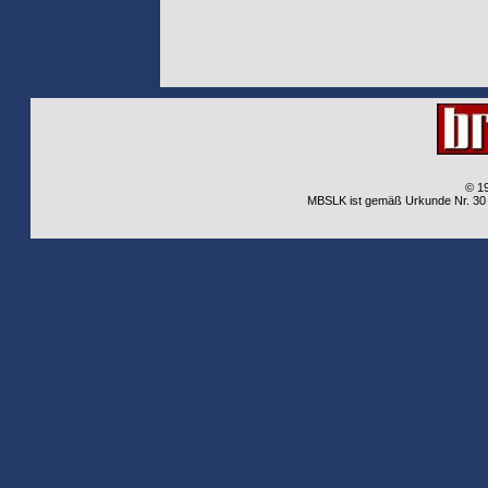
© 1
MBSLK ist gemäß Urkunde Nr. 30