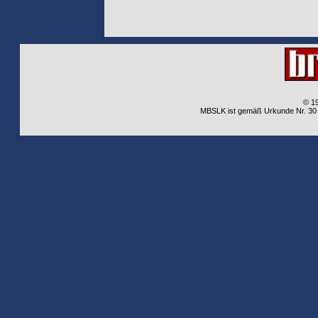
© 1
MBSLK ist gemäß Urkunde Nr. 30