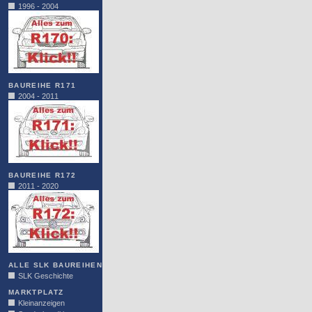
1996 - 2004
BAUREIHE R171
2004 - 2011
BAUREIHE R172
2011 - 2020
ALLE SLK BAUREIHEN
SLK Geschichte
MARKTPLATZ
Kleinanzeigen