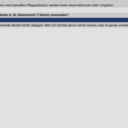
n und manuellem Pflegeaufwand, werden keine neuen Adressen mehr vergeben.
dukte (z. B. Stammtisch-T-Shirts) verwenden?
ommunity-Bedarf nichts dagegen. Aber ich möchte gerne vorher wissen, was du genau vorhas