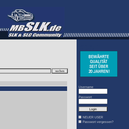
WINDSCHOTT
DESIGN
Username
Passwort
NEUER USER
Passwort vergessen?