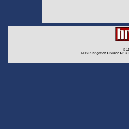
© 1
MBSLK ist gemäß Urkunde Nr. 30