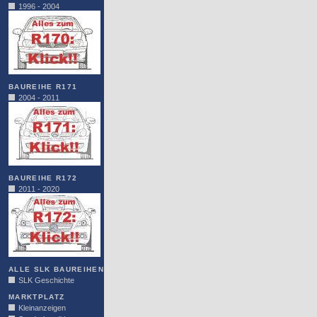
1996 - 2004
BAUREIHE R171
2004 - 2011
BAUREIHE R172
2011 - 2020
ALLE SLK BAUREIHEN
SLK Geschichte
MARKTPLATZ
Kleinanzeigen