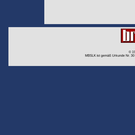
© 1
MBSLK ist gemäß Urkunde Nr. 30