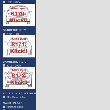
1996 - 2004
BAUREIHE R171
2004 - 2011
BAUREIHE R172
2011 - 2020
ALLE SLK BAUREIHEN
SLK Geschichte
MARKTPLATZ
Kleinanzeigen