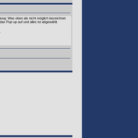
llung: Was oben als nicht möglich bezeichnet
das Pop-up auf und alles ist abgewählt.
?