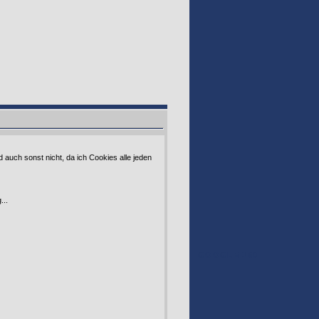
d auch sonst nicht, da ich Cookies alle jeden
...
GOOGLE 160