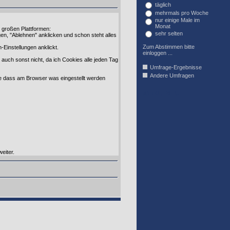
täglich
mehrmals pro Woche
nur einige Male im
Monat
n großen Plattformen:
sehr selten
n, "Ablehnen" anklicken und schon steht alles
Zum Abstimmen bitte
Einstellungen anklickt.
einloggen ...
d auch sonst nicht, da ich Cookies alle jeden Tag
Umfrage-Ergebnisse
Andere Umfragen
ohne dass am Browser was eingestellt werden
AFFIL_R_U
eiter.