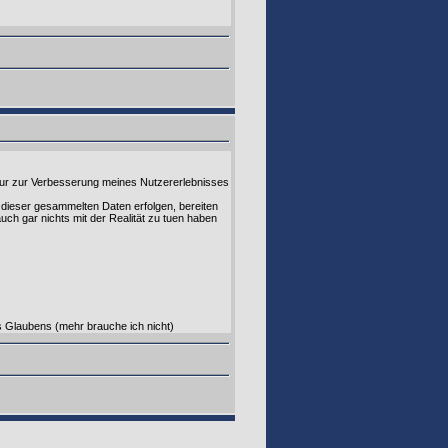
nur zur Verbesserung meines Nutzererlebnisses
dieser gesammelten Daten erfolgen, bereiten
h gar nichts mit der Realität zu tuen haben
s Glaubens (mehr brauche ich nicht)