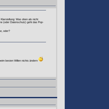
 Klarstellung: Was oben als nicht
gehe (oder Datenschutz) geht das Pop-
e, oder?
 beim besten Willen nichts ändern