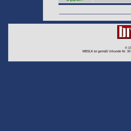
© 1
MBSLK ist gemäß Urkunde Nr. 30