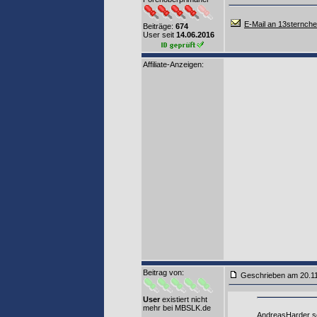
E-Mail an 13sternch
Beiträge:
674
User seit
14.06.2016
Affiliate-Anzeigen:
Beitrag von
:
Geschrieben am 20.1
User
existiert nicht
mehr bei MBSLK.de
AndreasHarder s