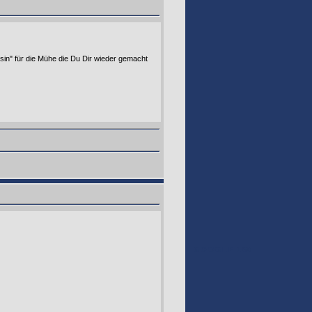
in" für die Mühe die Du Dir wieder gemacht
GOOGLE 160