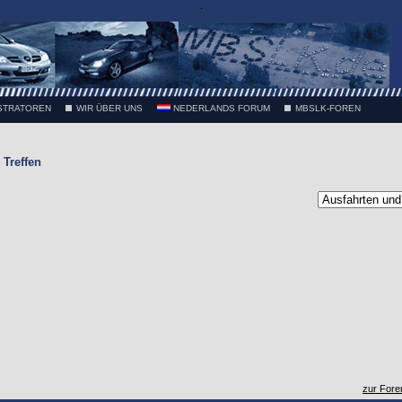
.
STRATOREN
WIR ÜBER UNS
NEDERLANDS FORUM
MBSLK-FOREN
Treffen
zur Fore