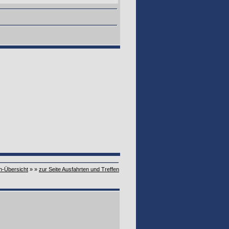
n-Übersicht
» »
zur Seite Ausfahrten und Treffen