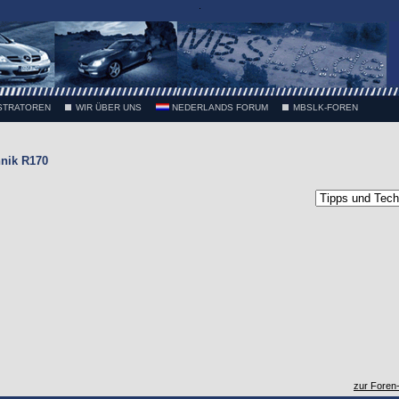
.
STRATOREN
WIR ÜBER UNS
NEDERLANDS FORUM
MBSLK-FOREN
nik R170
zur Foren