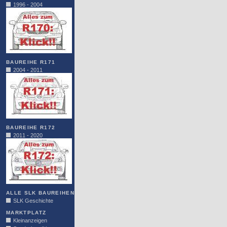
1996 - 2004
BAUREIHE R171
2004 - 2011
BAUREIHE R172
2011 - 2020
ALLE SLK BAUREIHEN
SLK Geschichte
MARKTPLATZ
Kleinanzeigen