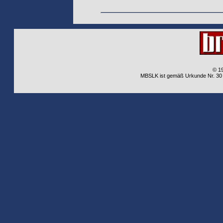
© 1
MBSLK ist gemäß Urkunde Nr. 30