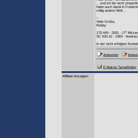
... und ich bin nicht zimpe
habe auch damit in Frankrei
völlig andere Welt ...
--
Viele Grüße,
Robby
170.449 - 2001 - 17" Mirza
SC 930.10 - 1983 - Noelra
In der nicht erfolgten Konta
Antworten
Antwor
E-Mail an TargaRobby
Affiliate-Anzeigen: