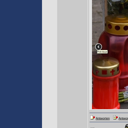
Antworten
Antwor