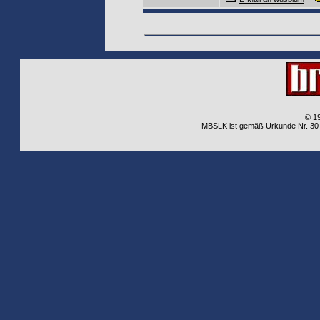
© 1
MBSLK ist gemäß Urkunde Nr. 30