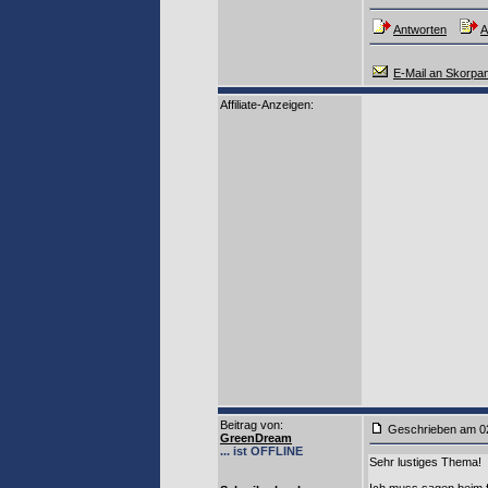
Antworten
A
E-Mail an Skorpa
Affiliate-Anzeigen:
Beitrag von
:
Geschrieben am 0
GreenDream
... ist OFFLINE
Sehr lustiges Thema!