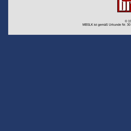
© 1
MBSLK ist gemäß Urkunde Nr. 30