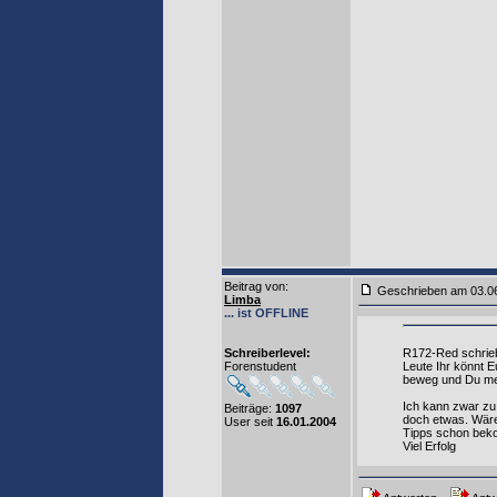
Beitrag von
:
Geschrieben am 03.0
Limba
... ist OFFLINE
Schreiberlevel:
R172-Red schrie
Forenstudent
Leute Ihr könnt E
beweg und Du mei
Ich kann zwar zu 
Beiträge:
1097
doch etwas. Wäre 
User seit
16.01.2004
Tipps schon beko
Viel Erfolg