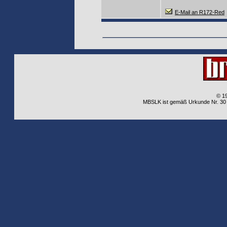
E-Mail an R172-Red
© 1
MBSLK ist gemäß Urkunde Nr. 30