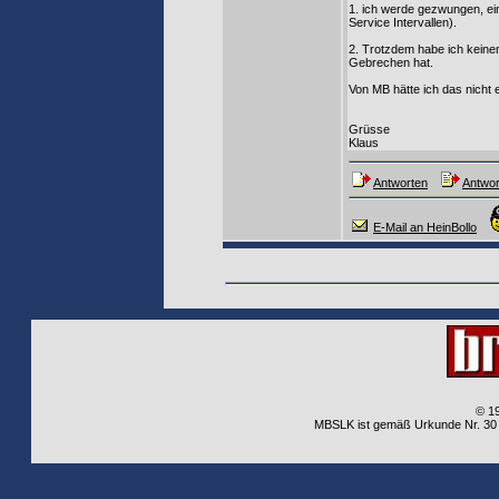
1. ich werde gezwungen, ei
Service Intervallen).
2. Trotzdem habe ich keine
Gebrechen hat.
Von MB hätte ich das nicht 
Grüsse
Klaus
Antworten
Antwor
E-Mail an HeinBollo
© 1
MBSLK ist gemäß Urkunde Nr. 30