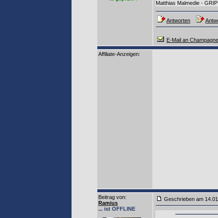
Matthias Malmedie - GRIP
Antworten
Antwo
E-Mail an Champagner
Affiliate-Anzeigen:
Beitrag von
:
Geschrieben am 14.0
Ramius
... ist OFFLINE