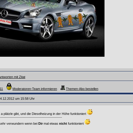
ntworten mit Zitat
11
Moderatoren-Team informieren
Themen-Abo bestellen
4.12.2012 um 15:58 Uhr
 plätzle gibt, und die Dieselheizung in der Höhe funktioniert
-----------------------------------------------------
 sehr verwundern wenn bei
Dir
mal etwas
nicht
funktioniert