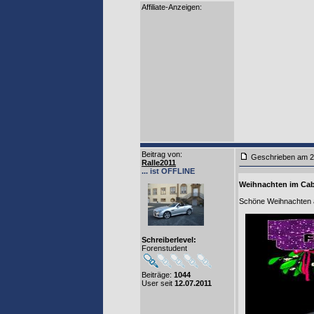
Affiliate-Anzeigen:
Beitrag von
:
Geschrieben am 2
Ralle2011
... ist OFFLINE
Weihnachten im Cab
Schöne Weihnachten 
Schreiberlevel:
Forenstudent
Beiträge:
1044
User seit
12.07.2011