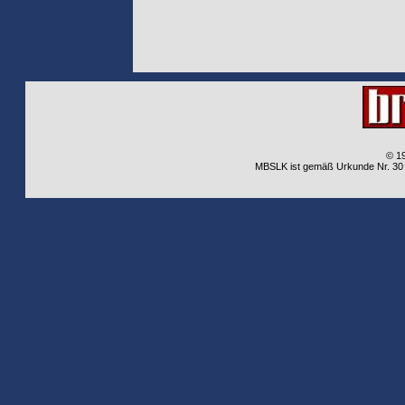
© 1
MBSLK ist gemäß Urkunde Nr. 30