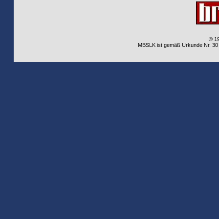
© 1
MBSLK ist gemäß Urkunde Nr. 30