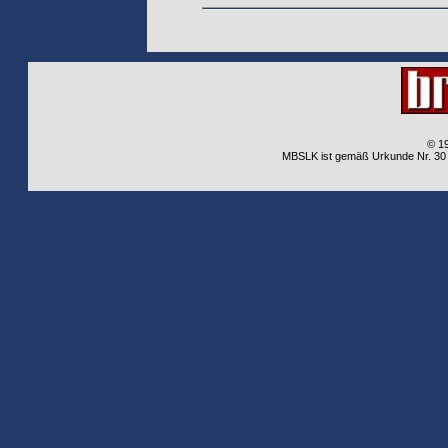
© 1
MBSLK ist gemäß Urkunde Nr. 30