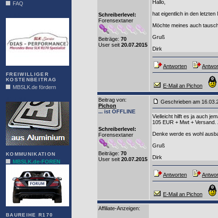
Hallo,
FAQ
hat eigentlich in den letzt
Schreiberlevel:
DIAS
Forensextaner
Möchte meines auch tausc
Gruß
Beiträge:
70
User seit
20.07.2015
Dirk
Antworten
Antwor
FREIWILLIGER
KOSTENBEITRAG
E-Mail an Pichon
MBSLK.de fördern
ALFRA
Beitrag von
:
Geschrieben am 16.03
Pichon
... ist OFFLINE
Vielleicht hilft es ja auch 
105 EUR + Mwt + Versand. 
Schreiberlevel:
Denke werde es wohl ausba
Forensextaner
Gruß
Beiträge:
70
KOMMUNIKATION
Dirk
User seit
20.07.2015
MBSLK.de-FOREN
Antworten
Antwor
E-Mail an Pichon
Affiliate-Anzeigen:
BAUREIHE R170