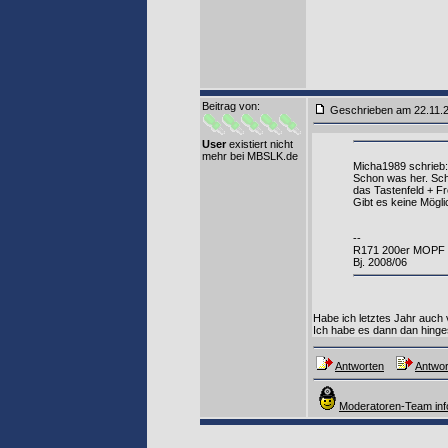
Beitrag von
:
Geschrieben am 22.11.
User
existiert nicht
mehr bei MBSLK.de
Micha1989 schrieb:
Schon was her. Sch
das Tastenfeld + Fr
Gibt es keine Mögli
--
R171 200er MOPF
Bj. 2008/06
Habe ich letztes Jahr auch
Ich habe es dann dan hinges
Antworten
Antwor
Moderatoren-Team inf