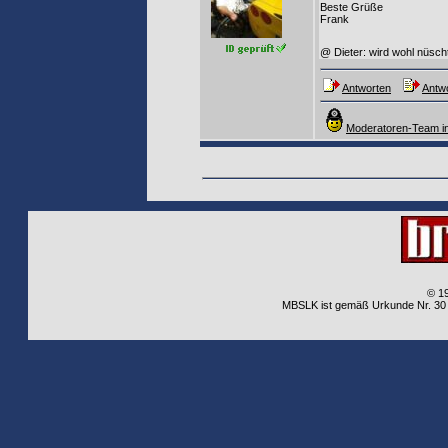
Beste Grüße
Frank
@ Dieter: wird wohl nüsch
Antworten
Antwo
Moderatoren-Team in
© 1
MBSLK ist gemäß Urkunde Nr. 30