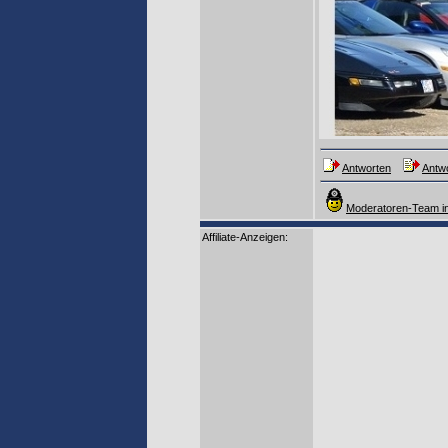
Antworten
Antwo
Moderatoren-Team in
Affiliate-Anzeigen: