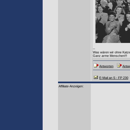
--
Was wären wir ohne Katze
Ganz arme Menschen!!!
Antworten
Antwo
E-Mail an S - FP 230
Affiliate-Anzeigen: