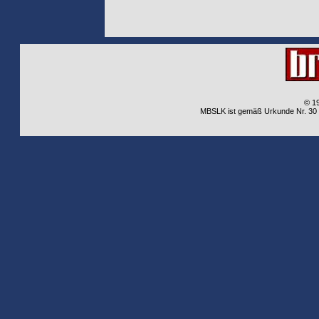
© 1
MBSLK ist gemäß Urkunde Nr. 30