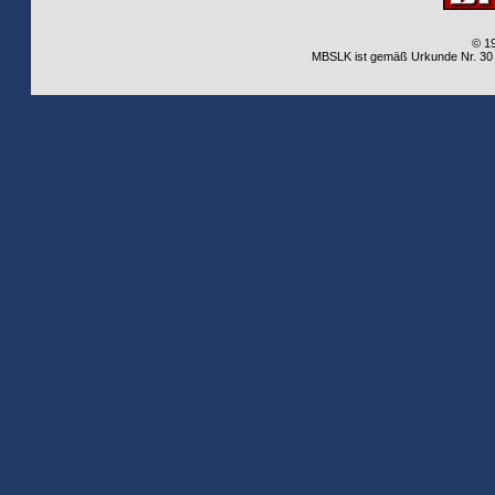
© 1
MBSLK ist gemäß Urkunde Nr. 30