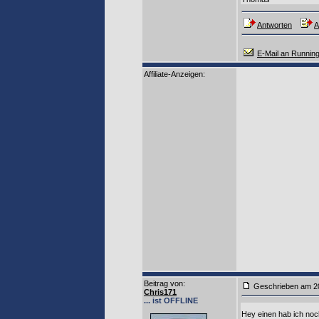
Antworten
A
E-Mail an Runnin
Affiliate-Anzeigen:
Beitrag von
:
Geschrieben am 2
Chris171
... ist OFFLINE
Hey einen hab ich no