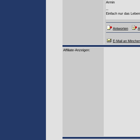
Armin
--
Einfach nur das Lebe
Antworten
A
E-Mail an Minche
Affiliate-Anzeigen: