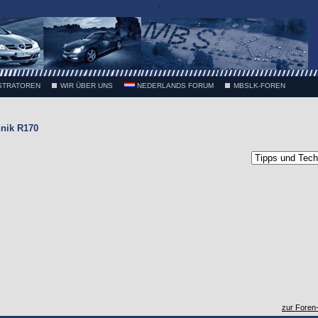
.
STRATOREN
WIR ÜBER UNS
NEDERLANDS FORUM
MBSLK-FOREN
nik R170
zur Foren