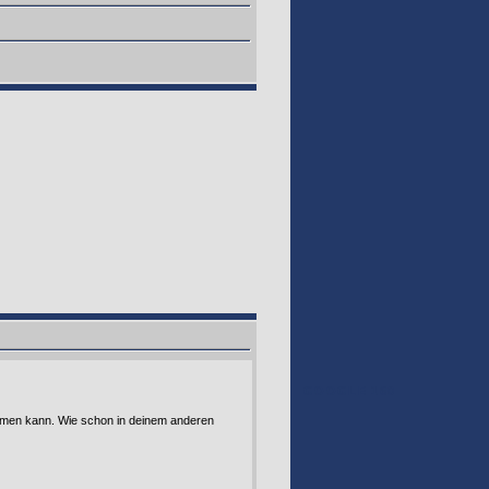
GOOGLE 160
immen kann. Wie schon in deinem anderen