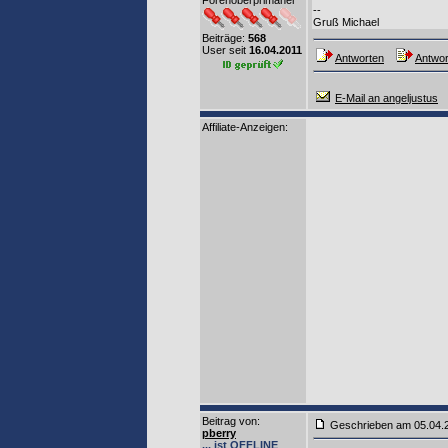
Forenoberprimaner
--
Gruß Michael
Beiträge:
568
User seit
16.04.2011
Antworten
Antwor
E-Mail an angeljustus
Affiliate-Anzeigen:
Beitrag von
:
Geschrieben am 05.04
pberry
... ist OFFLINE