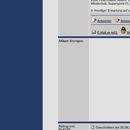
Windschott, Supersprint FL
In freudiger Erwartung auf
Antworten
Antwor
E-Mail an jw61
Mo
Affiliate-Anzeigen:
Beitrag von
:
Geschrieben am 05.09.
SLK172