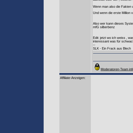
Wenn man also die Fakten wü
Und wenn die erste Million 
Also wer kann dieses System 
mfG silberbenz
Edit: jetzt wo ich weiss , wa
interessant was für schwac
--
SLK - Ein Frack aus Blech
Moderatoren-Team inf
Affiliate-Anzeigen: