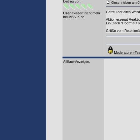
Beitrag von
:
Geschrieben am 0
Getreu der alten Weishe
User
existiert nicht mehr
bei MBSLK.de
Aktion erzeugt Reaktio
Ein 3fach "Hoch" auf 
Grüße vom Reaktionä
Moderatoren-Tea
Affiliate-Anzeigen: