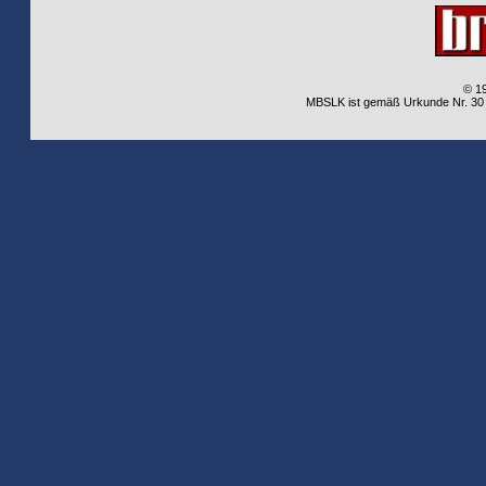
© 1
MBSLK ist gemäß Urkunde Nr. 30