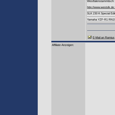
Westfalenstammtisch:
http://www.westslk.de
__________________
SLK 230 K Special Editio
---------------------------
Yamaha YZF-R1 RN19, 
E-Mail an Ramius
Affiliate-Anzeigen: