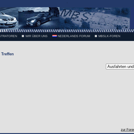
.
STRATOREN
WIR ÜBER UNS
NEDERLANDS FORUM
MBSLK-FOREN
Treffen
zur Fore